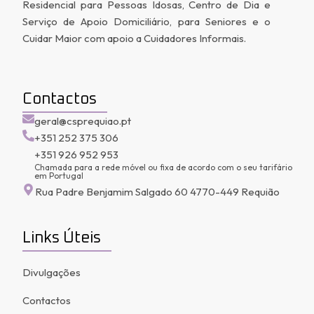
Residencial para Pessoas Idosas, Centro de Dia e
Serviço de Apoio Domiciliário, para Seniores e o
Cuidar Maior com apoio a Cuidadores Informais.
Contactos
geral@csprequiao.pt
+351 252 375 306
+351 926 952 953
Chamada para a rede móvel ou fixa de acordo com o seu tarifário
em Portugal
Rua Padre Benjamim Salgado 60 4770-449 Requião
Links Úteis
Divulgações
Contactos