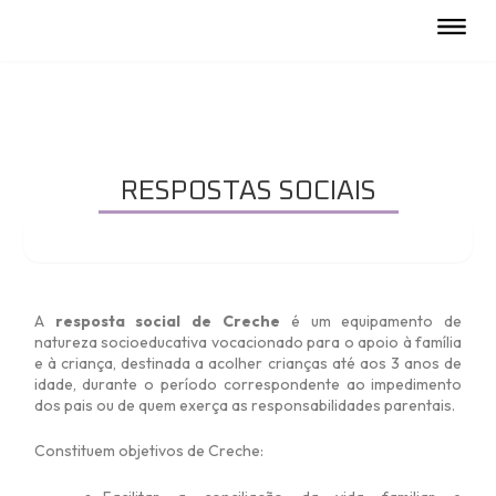
Skip
to
content
RESPOSTAS SOCIAIS
Creche
A
resposta social de Creche
é um equipamento de
natureza socioeducativa vocacionado para o apoio à família
e à criança, destinada a acolher crianças até aos 3 anos de
idade, durante o período correspondente ao impedimento
dos pais ou de quem exerça as responsabilidades parentais.
Constituem objetivos de Creche: