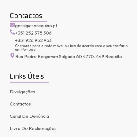
Contactos
geral@csprequiao.pt
+351 252 375 306
+351 926 952 953
Chamada para a rede móvel ou fixa de acordo com o seu tarifário
em Portugal
Rua Padre Benjamim Salgado 60 4770-449 Requião
Links Úteis
Divulgações
Contactos
Canal De Denúncia
Livro De Reclamações