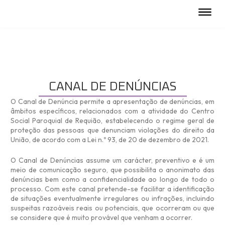
Skip
to
content
CANAL DE DENÚNCIAS
O Canal de Denúncia permite a apresentação de denúncias, em
âmbitos específicos, relacionados com a atividade do Centro
Social Paroquial de Requião, estabelecendo o regime geral de
proteção das pessoas que denunciam violações do direito da
União, de acordo com a Lei n.º 93, de 20 de dezembro de 2021.
O Canal de Denúncias assume um carácter, preventivo e é um
meio de comunicação seguro, que possibilita o anonimato das
denúncias bem como a confidencialidade ao longo de todo o
processo. Com este canal pretende-se facilitar a identificação
de situações eventualmente irregulares ou infrações, incluindo
suspeitas razoáveis reais ou potenciais, que ocorreram ou que
se considere que é muito provável que venham a ocorrer.