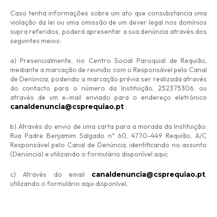
Caso tenha informações sobre um ato que consubstancia uma
violação da lei ou uma omissão de um dever legal nos domínios
supra referidos, poderá apresentar a sua denúncia através dos
seguintes meios:
a) Presencialmente, no Centro Social Paroquial de Requião,
mediante a marcação de reunião com o Responsável pelo Canal
de Denúncia, podendo a marcação prévia ser realizada através
do contacto para o número da Instituição, 252375306, ou
através de um e-mail enviado para o endereço eletrónico
canaldenuncia@csprequiao.pt
;
b) Através do envio de uma carta para a morada da Instituição:
Rua Padre Benjamim Salgado nº 60, 4770-449 Requião, A/C
Responsável pelo Canal de Denúncia, identificando no assunto
(Denúncia) e utilizando o formulário disponível aqui;
c) Através do email
canaldenuncia@csprequiao.pt
,
utilizando o formulário aqui disponível.