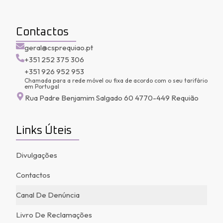
Contactos
geral@csprequiao.pt
+351 252 375 306
+351 926 952 953
Chamada para a rede móvel ou fixa de acordo com o seu tarifário
em Portugal
Rua Padre Benjamim Salgado 60 4770-449 Requião
Links Úteis
Divulgações
Contactos
Canal De Denúncia
Livro De Reclamações