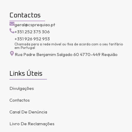
Contactos
geral@csprequiao.pt
+351 252 375 306
+351 926 952 953
Chamada para a rede móvel ou fixa de acordo com o seu tarifário
em Portugal
Rua Padre Benjamim Salgado 60 4770-449 Requião
Links Úteis
Divulgações
Contactos
Canal De Denúncia
Livro De Reclamações